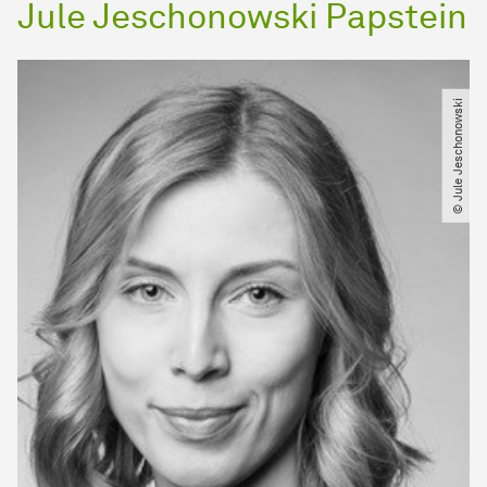
Jule Jeschonowski Papstein
© Jule Jeschonowski