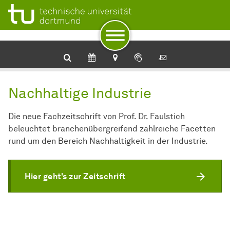
Zur Navigation
Zum Schnellzugriff
Zum Fuß der Seite mit weiteren Services
Zum Inhalt
Zur Startseite
Nachhaltige Industrie
Die neue Fachzeitschrift von Prof. Dr. Faulstich
beleuchtet branchenübergreifend zahlreiche Facetten
rund um den Bereich Nachhaltigkeit in der Industrie.
Hier geht's zur Zeitschrift