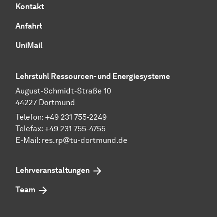
Kontakt
Anfahrt
UniMail
Lehrstuhl Ressourcen- und Energiesysteme
August-Schmidt-Straße 10
44227 Dortmund
Telefon: +49 231 755-2249
Telefax: +49 231 755-4755
E-Mail: res.rp@tu-dortmund.de
Lehrveranstaltungen
Team