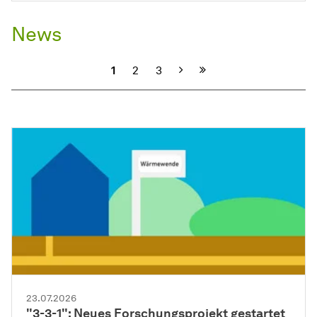
News
Nächste
1
2
3
23.07.2026
"3-3-1": Neues Forschungsprojekt gestartet