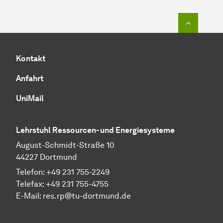
Zum Seit
Kontakt
Anfahrt
UniMail
Lehrstuhl Ressourcen- und Energiesysteme
August-Schmidt-Straße 10
44227 Dortmund
Telefon: +49 231 755-2249
Telefax: +49 231 755-4755
E-Mail: res.rp@tu-dortmund.de